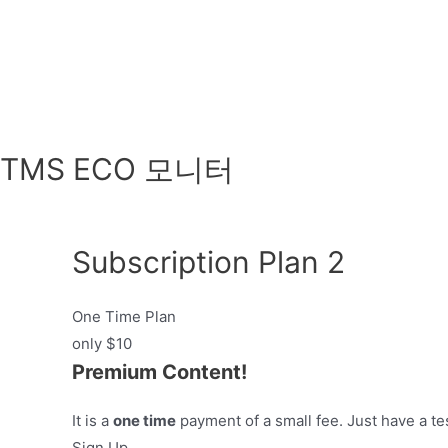
TMS ECO 모니터
Subscription Plan 2
One Time Plan
only $10
Premium Content!
It is a
one time
payment of a small fee. Just have a te
Sign Up