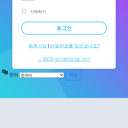
기억하기
회원가입
|
비밀번호를 잊으셨나요?
← ECO 모니터(으)로 가기
언어