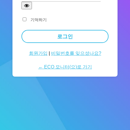
기억하기
회원가입
|
비밀번호를 잊으셨나요?
← ECO 모니터(으)로 가기