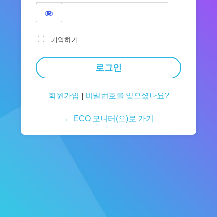
기억하기
회원가입
|
비밀번호를 잊으셨나요?
← ECO 모니터(으)로 가기