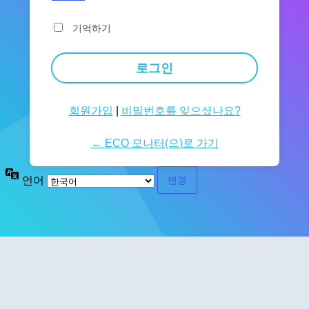
기억하기
회원가입
|
비밀번호를 잊으셨나요?
← ECO 모니터(으)로 가기
언어