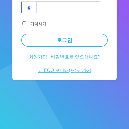
기억하기
회원가입
|
비밀번호를 잊으셨나요?
← ECO 모니터(으)로 가기