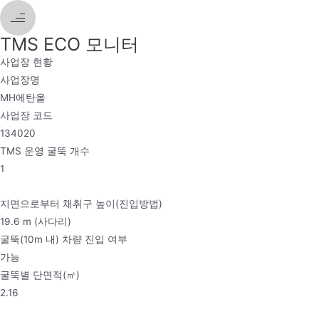
콘
텐
TMS ECO 모니터
츠
로
사업장 현황
건
사업장명
너
MH에탄올
뛰
사업장 코드
기
134020
TMS 운영 굴뚝 개수
1
지면으로부터 채취구 높이(진입방법)
19.6 m (사다리)
굴뚝(10m 내) 차량 진입 여부
가능
굴뚝별 단면적(㎡)
2.16