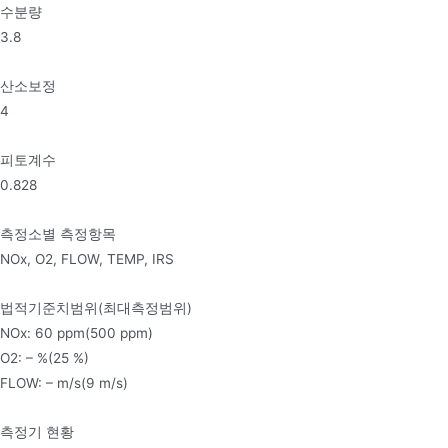
수분량
3.8
산소보정
4
피토계수
0.828
측정소별 측정항목
NOx, O2, FLOW, TEMP, IRS
법적기준치범위(최대측정범위)
NOx: 60 ppm(500 ppm)
O2: – %(25 %)
FLOW: – m/s(9 m/s)
측정기 현황